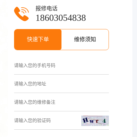
报修电话
18603054838
快速下单
维修须知