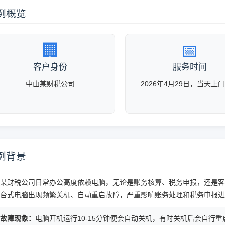
例概览
🏢
📅
客户身份
服务时间
中山某财税公司
2026年4月29日，当天上
例背景
某财税公司日常办公高度依赖电脑，无论是账务核算、税务申报，还是客户
台式电脑出现频繁关机、自动重启故障，严重影响账务处理和税务申报进
 故障现象：
电脑开机运行10-15分钟便会自动关机，有时关机后会自行重启，重