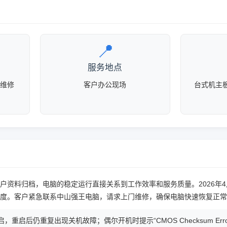
📍
服务地点
门维修
客户办公现场
台式机主
资料归档，电脑的稳定运行直接关系到工作效率和服务质量。2026年4
度。客户紧急联系中山强王电脑，请求上门维修，确保电脑快速恢复正常
启后仍重复出现关机故障；偶尔开机时提示“CMOS Checksum Err