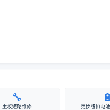
🔧

主板短路维修
更换纽扣电池+