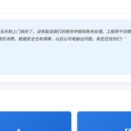
，当天就上门修好了，没有耽误我们的税务申报和账务处理。工程师不仅
隐形消费，数据安全也有保障，以后公司电脑出问题，肯定还找你们！”