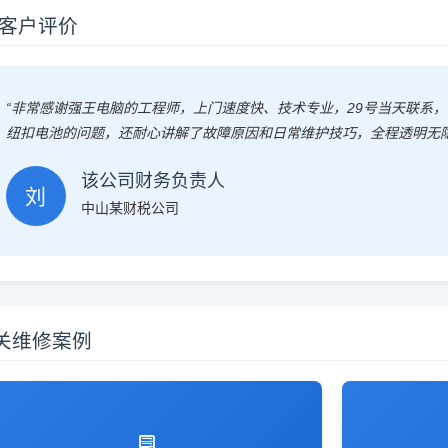
 客户评价
“非常感谢强王电脑的工程师，上门速度快、技术专业，29号当天联系
纽扣电池的问题，还耐心讲解了故障原因和日常维护技巧，全程透明无
该公司财务负责人
刘
中山某财税公司
关维修案例