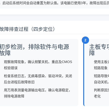
，启动后系统时间会自动重置为默认值。该电脑已使用3年，故障出现后
 故障排查过程（四步定位）
2
初步检测，排除软件与电源
主板专
故障
障
观察故障现象，确认频繁关机、重启及CMOS
使用主板
校验错误
短路现象
检查系统日志，无病毒感染、驱动冲突，关闭
短路导致
后台进程后故障依旧
自动关机
用万用表测量电源输出电压，确认电源稳定，
判断原因
排除电源故障
老化