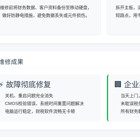
维修前将财务数据、客户资料备份至移动硬盘，
拆开主板，
做好防静电措施，避免数据丢失或元件损伤。
短路点，用
 维修成果
⚡ 故障彻底修复
🏢 企
关机、重启问题完全消失
当天上门，
CMOS校验错误、系统时间重置问题解决
未耽误税
电脑运行稳定，财税软件流畅无卡顿
所有财务