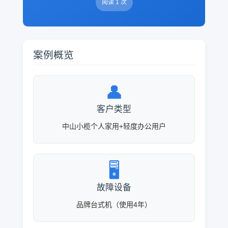
阅读 1 次
案例概览
👤
客户类型
中山小榄个人家用+轻度办公用户
🖥️
故障设备
品牌台式机（使用4年）