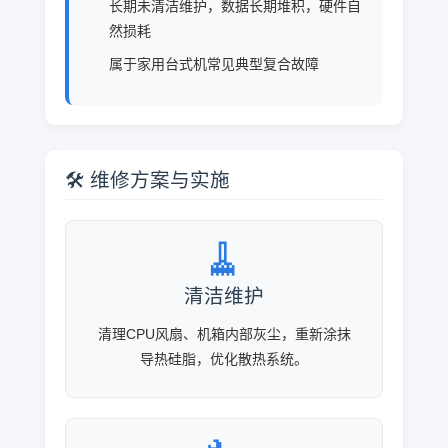
长期未清洁维护，数据长期堆积，硬件自
然损耗
属于家用台式机常见典型复合故障
🛠️ 维修方案与实施
🧹
清洁维护
清理CPU风扇、机箱内部灰尘，重新涂抹
导热硅脂，优化散热系统。