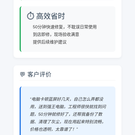
⏱️ 高效省时
50分钟快速修复，不耽误日常使用
到店即修，现场验收满意
提供后续维护建议
💬 客户评价
“电脑卡顿蓝屏好几天，自己怎么弄都没
用，送到强王电脑，工程师很快就找到问
题，50分钟就修好了，还帮我备份了数
据、清理了灰尘，现在用起来特别流畅，
价格也透明，太靠谱了！”