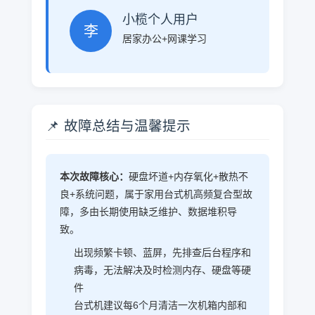
小榄个人用户
李
居家办公+网课学习
📌 故障总结与温馨提示
本次故障核心：
硬盘坏道+内存氧化+散热不
良+系统问题，属于家用台式机高频复合型故
障，多由长期使用缺乏维护、数据堆积导
致。
出现频繁卡顿、蓝屏，先排查后台程序和
病毒，无法解决及时检测内存、硬盘等硬
件
台式机建议每6个月清洁一次机箱内部和