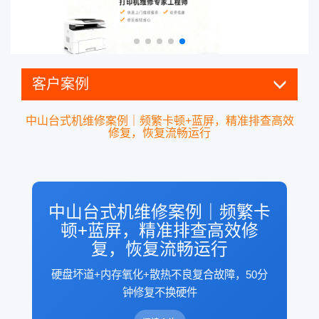
客户案例
中山台式机维修案例｜频繁卡顿+蓝屏，精准排查高效
修复，恢复流畅运行
中山台式机维修案例｜频繁卡
顿+蓝屏，精准排查高效修
复，恢复流畅运行
硬盘坏道+内存氧化+散热不良复合故障，50分
钟修复不换硬件