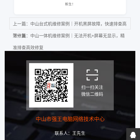
新生！
上一篇：
中山台式机维修案例｜开机黑屏故障，快速排查高
效修复
下一篇：
中山一体机维修案例｜无法开机+屏幕无显示，精
准排查高效修复
扫一扫关注
微信二维码
中山市强王电脑网络技术中心
联系人：王先生