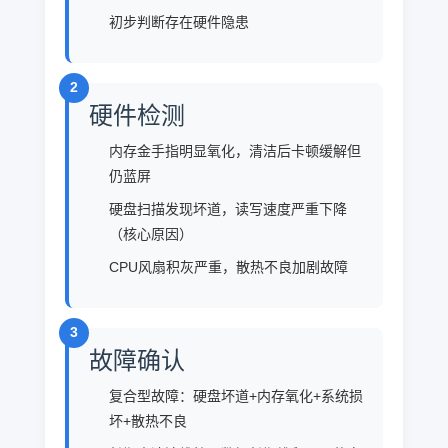
初步判断存在硬件隐患
2
硬件检测
内存金手指明显氧化，清洁后卡顿缓解但
仍蓝屏
硬盘扫描发现坏道，读写速度严重下降
（核心原因）
CPU风扇积灰严重，散热不良加剧故障
3
故障确认
复合型故障：硬盘坏道+内存氧化+系统损
坏+散热不良