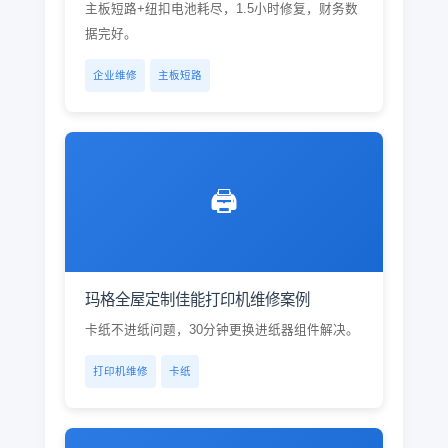
主板短路+纽扣电池耗尽，1.5小时修复，财务数
据完好。
企业维修
主板短路
🖨️
玛格全屋定制佳能打印机维修案例
卡纸不进纸问题，30分钟更换进纸器组件解决。
打印机维修
卡纸