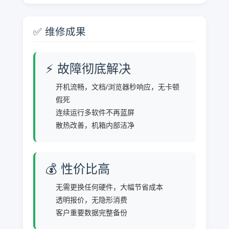
✅ 维修成果
⚡ 故障彻底解决
开机流畅，文档/浏览器秒响应，无卡顿
假死
连续运行多软件不再蓝屏
散热改善，机箱内部洁净
💰 性价比高
无需更换任何硬件，大幅节省成本
透明报价，无隐形消费
客户重要数据完整备份