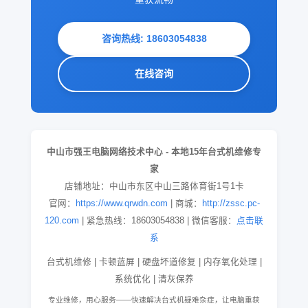
咨询热线: 18603054838
在线咨询
中山市强王电脑网络技术中心 - 本地15年台式机维修专
家
店铺地址：中山市东区中山三路体育街1号1卡
官网：
https://www.qrwdn.com
| 商城：
http://zssc.pc-
120.com
| 紧急热线：18603054838 | 微信客服：
点击联
系
台式机维修 | 卡顿蓝屏 | 硬盘坏道修复 | 内存氧化处理 |
系统优化 | 清灰保养
专业维修，用心服务——快速解决台式机疑难杂症，让电脑重获