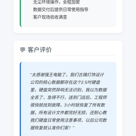
无尘环境操作，全程加密
数据交付后提供日常使用指导
客户现场验收满意
💬 客户评价
“太感谢强王电脑了，我们古镇灯饰设计
公司的核心数据都存在这个2.5吋硬盘
里，硬盘突然异响无法识别，我以为数据
全丢了，急得不行，送到门店后，工程师
很快就找到故障，3小时就恢复了所有数
据，所有设计文件都完好无损，还耐心教
我们硬盘日常使用注意事项，以后公司数
据恢复就认准你们家！”