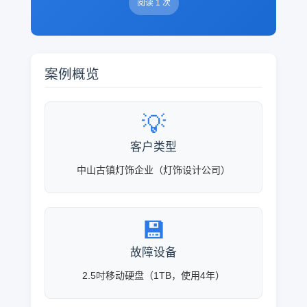
阅读 1 次
案例概览
💡
客户类型
中山古镇灯饰企业（灯饰设计公司）
💾
故障设备
2.5吋移动硬盘（1TB，使用4年）