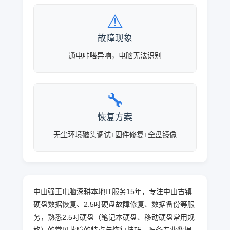
⚠️
故障现象
通电咔嗒异响，电脑无法识别
🔧
恢复方案
无尘环境磁头调试+固件修复+全盘镜像
中山强王电脑深耕本地IT服务15年，专注中山古镇
硬盘数据恢复、2.5吋硬盘故障修复、数据备份等服
务，熟悉2.5吋硬盘（笔记本硬盘、移动硬盘常用规
格）的常见故障的特点与恢复技巧，配备专业数据