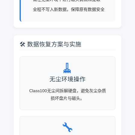
全程不写入新数据，保障原有数据安全
🛠️ 数据恢复方案与实施
🧹
无尘环境操作
Class100无尘间拆解硬盘，避免灰尘杂质
损坏盘片与磁头。
🔧