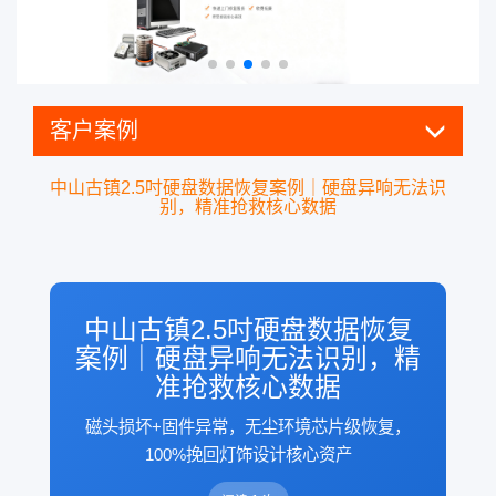
客户案例
中山古镇2.5吋硬盘数据恢复案例｜硬盘异响无法识
别，精准抢救核心数据
中山古镇2.5吋硬盘数据恢复
案例｜硬盘异响无法识别，精
准抢救核心数据
磁头损坏+固件异常，无尘环境芯片级恢复，
100%挽回灯饰设计核心资产