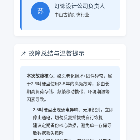
灯饰设计公司负责人
苏
中山古镇灯饰行业
📌 故障总结与温馨提示
本次故障核心：
磁头老化损坏+固件异常，属
于2.5吋硬盘使用3-5年的高频故障，多由长
期高负荷存储、频繁移动携带、环境潮湿等
因素导致。
2.5吋硬盘出现通电异响、无法识别，立即
停止通电，切勿反复插拔或自行恢复
建议定期备份核心数据，避免单一存储导
致数据丢失风险