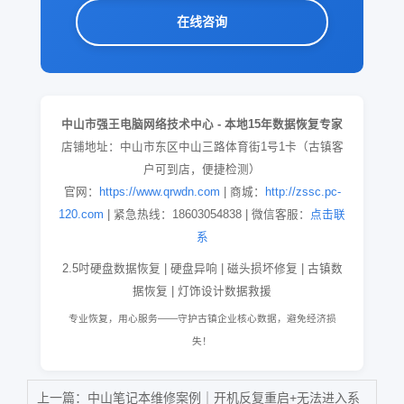
在线咨询
中山市强王电脑网络技术中心 - 本地15年数据恢复专家
店铺地址：中山市东区中山三路体育街1号1卡（古镇客
户可到店，便捷检测）
官网：
https://www.qrwdn.com
| 商城：
http://zssc.pc-
120.com
| 紧急热线：18603054838 | 微信客服：
点击联
系
2.5吋硬盘数据恢复 | 硬盘异响 | 磁头损坏修复 | 古镇数
据恢复 | 灯饰设计数据救援
专业恢复，用心服务——守护古镇企业核心数据，避免经济损
失！
上一篇：
中山笔记本维修案例｜开机反复重启+无法进入系