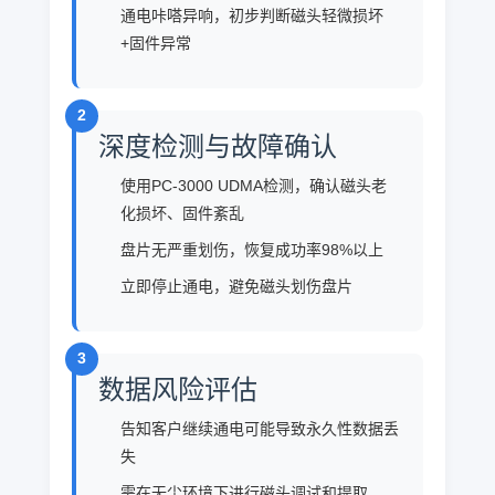
通电咔嗒异响，初步判断磁头轻微损坏
+固件异常
2
深度检测与故障确认
使用PC-3000 UDMA检测，确认磁头老
化损坏、固件紊乱
盘片无严重划伤，恢复成功率98%以上
立即停止通电，避免磁头划伤盘片
3
数据风险评估
告知客户继续通电可能导致永久性数据丢
失
需在无尘环境下进行磁头调试和提取