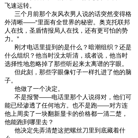
飞速运转。
三个月前那个灰风衣男人说的话突然变得格
外清晰——“里面有全世界的秘密。奥克托联邦
人在找，圣盾情报局人在找，还有更可怕的势
力。”
刚才电话里提到的是什么？暗潮组织？还是
什么组织？他当时没太听清，或者说，他当时
选择性地忽略掉了那些听起来太离谱的字眼。
但此刻，那些字眼像钉子一样扎进了他的脑
子。
他做了一个决定。
不是报警——电话里那个人说得对，他们可
能已经渗透了任何地方。也不是跑——对方连
他上周卖了一块翻新显卡的价格都一清二楚，
他能跑到哪里去？
他决定先弄清楚这把螺丝刀里到底藏着什