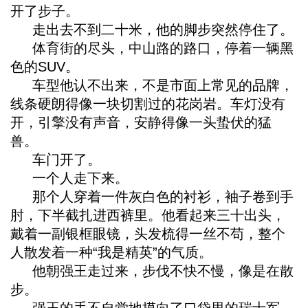
开了步子。
走出去不到二十米，他的脚步突然停住了。
体育街的尽头，中山路的路口，停着一辆黑
色的SUV。
车型他认不出来，不是市面上常见的品牌，
线条硬朗得像一块切割过的花岗岩。车灯没有
开，引擎没有声音，安静得像一头蛰伏的猛
兽。
车门开了。
一个人走下来。
那个人穿着一件灰白色的衬衫，袖子卷到手
肘，下半截扎进西裤里。他看起来三十出头，
戴着一副银框眼镜，头发梳得一丝不苟，整个
人散发着一种“我是精英”的气质。
他朝强王走过来，步伐不快不慢，像是在散
步。