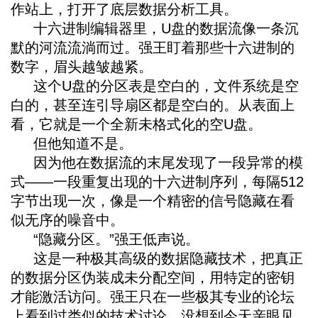
作站上，打开了底层数据分析工具。
十六进制编辑器里，U盘的数据流像一条沉
默的河流流淌而过。强王盯着那些十六进制的
数字，眉头越皱越紧。
这个U盘的分区表是空白的，文件系统是空
白的，甚至连引导扇区都是空白的。从表面上
看，它就是一个全新未格式化的空U盘。
但他知道不是。
因为他在数据流的末尾发现了一段异常的模
式——一段重复出现的十六进制序列，每隔512
字节出现一次，像是一个精密的信号隐藏在看
似无序的噪音中。
“隐藏分区。”强王低声说。
这是一种极其高级的数据隐藏技术，把真正
的数据分区伪装成未分配空间，用特定的密钥
才能激活访问。强王只在一些极其专业的论坛
上看到过类似的技术讨论，没想到今天亲眼见