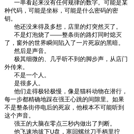
一串看起来没有任何规律的数字。可能是某
种代码，可能是坐标，可能是什么密码的密
钥。
他还没来得及多想，店里的灯突然灭了。
不是灯泡烧了——整条街的路灯同时熄灭
了，窗外的世界瞬间陷入了一片死寂的黑暗。
然后是声音。
极其细微的、几乎听不到的脚步声，从店门
外传来。
不是一个人。
是很多人。
他们走得极轻极慢，像是猫科动物在潜行，
每一步都精确地踩在强王心跳的间隙里。如果
不是整条街停电后的死寂，他根本不可能听到
这个声音。
强王的大脑在零点三秒内做出了判断。
他飞速地拔下U盘，塞回螺丝刀手柄里拧