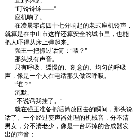
直到今晚。
“叮铃铃铃——”
座机响了。
在凌晨零点四十七分响起的老式座机铃声，
就算是在中山市这样还算安全的城市里，也能
把人吓得从床上弹起来。
强王一把抓过话筒：“喂？”
那头没有声音。
只有呼吸。缓慢的、刻意的、均匀的呼吸
声，像是一个人在电话那头做深呼吸。
“谁？”
沉默。
“不说话我挂了。”
就在强王准备把话筒放回去的瞬间，那头说
话了。一个经过变声器处理的机械音，分不清
男女，分不清老少，像是一台坏掉的合成器发
出的声音：