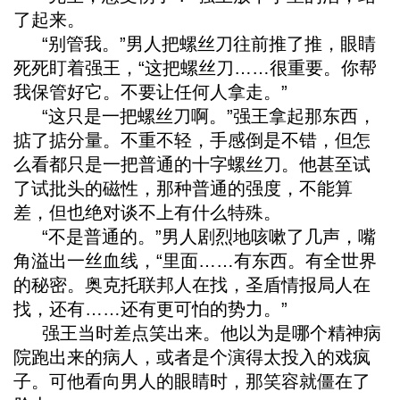
了起来。
“别管我。”男人把螺丝刀往前推了推，眼睛
死死盯着强王，“这把螺丝刀……很重要。你帮
我保管好它。不要让任何人拿走。”
“这只是一把螺丝刀啊。”强王拿起那东西，
掂了掂分量。不重不轻，手感倒是不错，但怎
么看都只是一把普通的十字螺丝刀。他甚至试
了试批头的磁性，那种普通的强度，不能算
差，但也绝对谈不上有什么特殊。
“不是普通的。”男人剧烈地咳嗽了几声，嘴
角溢出一丝血线，“里面……有东西。有全世界
的秘密。奥克托联邦人在找，圣盾情报局人在
找，还有……还有更可怕的势力。”
强王当时差点笑出来。他以为是哪个精神病
院跑出来的病人，或者是个演得太投入的戏疯
子。可他看向男人的眼睛时，那笑容就僵在了