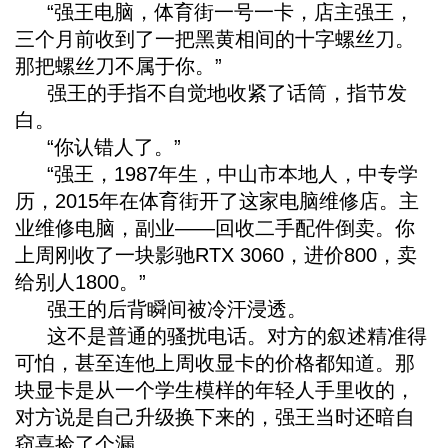
“强王电脑，体育街一号一卡，店主强王，
三个月前收到了一把黑黄相间的十字螺丝刀。
那把螺丝刀不属于你。”
强王的手指不自觉地收紧了话筒，指节发
白。
“你认错人了。”
“强王，1987年生，中山市本地人，中专学
历，2015年在体育街开了这家电脑维修店。主
业维修电脑，副业——回收二手配件倒卖。你
上周刚收了一块影驰RTX 3060，进价800，卖
给别人1800。”
强王的后背瞬间被冷汗浸透。
这不是普通的骚扰电话。对方的叙述精准得
可怕，甚至连他上周收显卡的价格都知道。那
块显卡是从一个学生模样的年轻人手里收的，
对方说是自己升级换下来的，强王当时还暗自
窃喜捡了个漏。