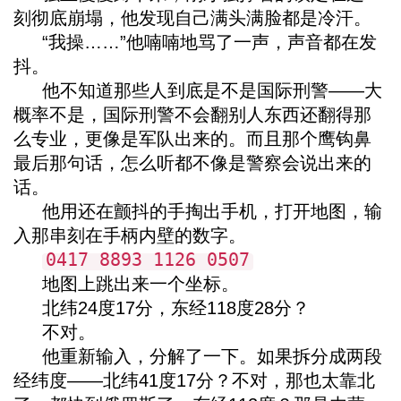
刻彻底崩塌，他发现自己满头满脸都是冷汗。
“我操……”他喃喃地骂了一声，声音都在发
抖。
他不知道那些人到底是不是国际刑警——大
概率不是，国际刑警不会翻别人东西还翻得那
么专业，更像是军队出来的。而且那个鹰钩鼻
最后那句话，怎么听都不像是警察会说出来的
话。
他用还在颤抖的手掏出手机，打开地图，输
入那串刻在手柄内壁的数字。
0417 8893 1126 0507
地图上跳出来一个坐标。
北纬24度17分，东经118度28分？
不对。
他重新输入，分解了一下。如果拆分成两段
经纬度——北纬41度17分？不对，那也太靠北