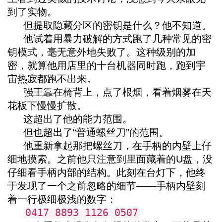
到了实物。
但提取隐藏分区的密钥是什么？他不知道。
他试着用暴力破解的方式跑了几种常见的密
钥模式，毫无意外地失败了。这种级别的加
密，就算他用店里的十台机器同时跑，跑到宇
宙热寂都跑不出来。
强王靠在椅背上，点了根烟，看着烟雾在天
花板下慢慢扩散。
这超出了他的能力范围。
但也超出了“普通螺丝刀”的范围。
他重新拿起那把螺丝刀，在手柄的内壁上仔
细地摸索。之前他只注意到里面藏着的U盘，没
仔细看手柄内部的结构。此刻在台灯下，他终
于发现了一个之前忽略的细节——手柄内壁刻
着一行极细极浅的数字：
0417 8893 1126 0507