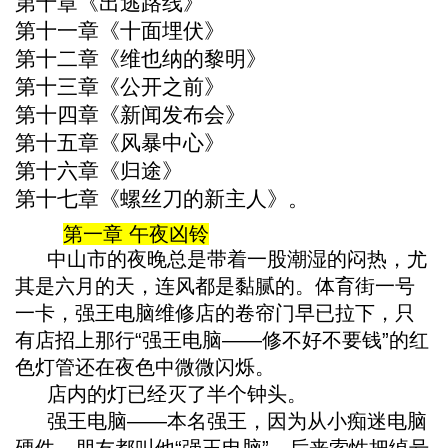
第十章《出逃路线》
第十一章《十面埋伏》
第十二章《维也纳的黎明》
第十三章《公开之前》
第十四章《新闻发布会》
第十五章《风暴中心》
第十六章《归途》
第十七章《螺丝刀的新主人》。
第一章 午夜凶铃
中山市的夜晚总是带着一股潮湿的闷热，尤
其是六月的天，连风都是黏腻的。体育街一号
一卡，强王电脑维修店的卷帘门早已拉下，只
有店招上那行“强王电脑——修不好不要钱”的红
色灯管还在夜色中微微闪烁。
店内的灯已经灭了半个钟头。
强王电脑——本名强王，因为从小痴迷电脑