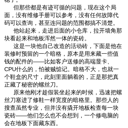
但那些都是有迹可循的问题，现在这个局
面，没有维修手册可以参考，没有任何故障代
码可以查询，甚至连问题的范围都搞不清楚。
他站起来，走进后面的小仓库，拉开墙角那
块看起来和地板浑然一体的瓷砖。
这是一块他自己改造的活动砖，下面是他在
装修时预留的一个暗格，原本是用来藏一些值
钱的配件的——比如客户送修的高端显卡、
CPU什么的，怕被贼惦记。暗格不大，也就一
个鞋盒的尺寸，此刻里面躺着的，正是那把真
正藏了秘密的螺丝刀。
原来他刚才趁假装坐起来的时候，迅速把螺
丝刀塞进了修鞋一样宽度的暗格里。那些人的
搜查虽然专业，但并没有撬开地板检查每一块
瓷砖——他们怎么也不会想到，一个修电脑的
会在地板下面藏东西。