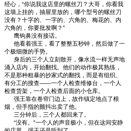
经心，“你说我这店里的螺丝刀？大哥，你看我
这墙上挂的，抽屉里放的，哪个型号的螺丝刀
没有？十字的、一字的、六角的、梅花的、内
六角的，你要批发啊？”
鹰钩鼻没有接话。
他看着强王，看了整整五秒钟，然后做了一
个极细微的手势。
身后的三个人立刻散开，像水流一样无声地
涌入店内，开始翻找。他们的动作极其熟练，
不是那种粗暴的抄家式的翻找，而是有组织、
有分工的搜查——一个人检查维修台，一个人
检查货架，一个人检查后面的小仓库。
强王靠在卷帘门边上，故作镇定地点了根
烟，但手指的颤抖出卖了他。
三分钟后，三个人都回来了。
“没有。”一个人的声音极小，但在这间安静
的店里，强王还是听到了。