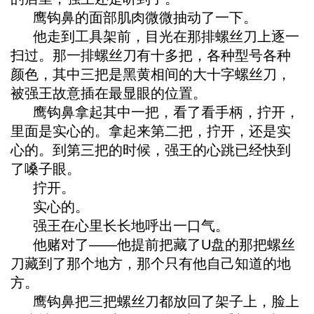
鹰钩鼻的面部肌肉微微抽动了一下。
他走到工具架前，目光在那排螺丝刀上逐一
扫过。那一排螺丝刀有十多把，各种型号各种
颜色，其中三把是黑黄相间的大十字螺丝刀，
被强王故意插在最显眼的位置。
鹰钩鼻拿起其中一把，看了看手柄，拧开，
里面是实心的。拿起来第二把，拧开，还是实
心的。到第三把的时候，强王的心跳已经快到
了嗓子眼。
拧开。
实心的。
强王在心里长长地呼出一口气。
他赌对了——他提前把藏了U盘的那把螺丝
刀藏到了那个地方，那个只有他自己知道的地
方。
鹰钩鼻把三把螺丝刀都放回了架子上，脸上