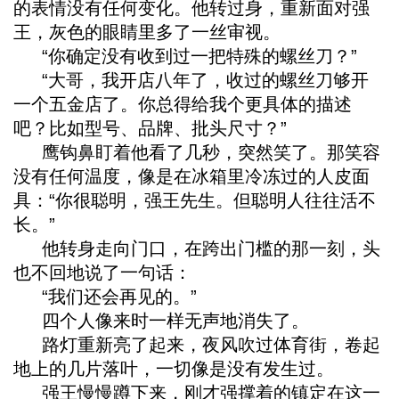
的表情没有任何变化。他转过身，重新面对强
王，灰色的眼睛里多了一丝审视。
“你确定没有收到过一把特殊的螺丝刀？”
“大哥，我开店八年了，收过的螺丝刀够开
一个五金店了。你总得给我个更具体的描述
吧？比如型号、品牌、批头尺寸？”
鹰钩鼻盯着他看了几秒，突然笑了。那笑容
没有任何温度，像是在冰箱里冷冻过的人皮面
具：“你很聪明，强王先生。但聪明人往往活不
长。”
他转身走向门口，在跨出门槛的那一刻，头
也不回地说了一句话：
“我们还会再见的。”
四个人像来时一样无声地消失了。
路灯重新亮了起来，夜风吹过体育街，卷起
地上的几片落叶，一切像是没有发生过。
强王慢慢蹲下来，刚才强撑着的镇定在这一