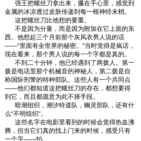
强王把螺丝刀拿出来，攥在手心里，感觉到
金属的冰凉透过皮肤传递到每一根神经末梢。
这把螺丝刀比他想的要重。
不是因为分量，而是因为附加在它上面的东
西。他想起三个月前那个灰风衣男人说的话
——“里面有全世界的秘密。”当时觉得是疯话，
现在看来，那个男人说的每一个字都是真的。
不到二十分钟，他已经遇到了两拨人。第一
拨是电话里那个机械音的神秘人，第二拨是自
称国际刑警的特种部队。这些人有一个共同点
——他们都知道这把螺丝刀的存在，都想要得
到它，而且都愿意为此不择手段。
暗潮组织，潮汐特遣队，幽灵部队，还有什
么“不明组织”。
这些名字在电影里看到的时候会觉得热血沸
腾，但当它们真的找上门来的时候，感受只有
一个字——怕。