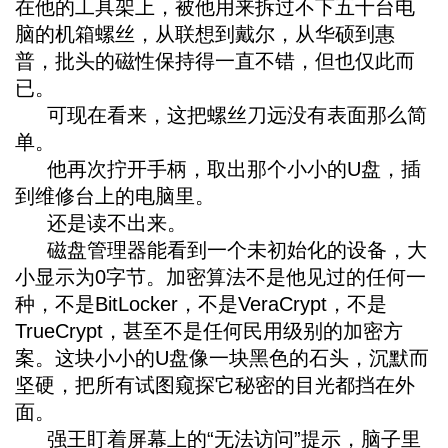
在他的工具架上，被他用来拆过不下五十台电
脑的机箱螺丝，从联想到戴尔，从华硕到惠
普，批头的磁性保持得一直不错，但也仅此而
已。
可现在看来，这把螺丝刀远没有表面那么简
单。
他再次拧开手柄，取出那个小小的U盘，插
到维修台上的电脑里。
还是读不出来。
磁盘管理器能看到一个未初始化的设备，大
小显示为0字节。加密算法不是他见过的任何一
种，不是BitLocker，不是VeraCrypt，不是
TrueCrypt，甚至不是任何民用级别的加密方
案。这块小小的U盘像一块黑色的石头，沉默而
坚硬，把所有试图窥探它秘密的目光都挡在外
面。
强王盯着屏幕上的“无法访问”提示，脑子里