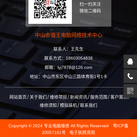
扫一扫关注
微信二维码
中山市强王电脑网络技术中心
联系人：王先生
联系方式：18603054838
邮箱：lyj7878@126.com
地址：中山市东区中山三路体育街1号1卡
网站首页
关于我们
维修项目
新闻资讯
服务范围
客户案例
维修须知
模拟装机
联系我们
Copyright © 2024 专业电脑维修 All Rights Reserved
粤ICP备
20057181号
电子执照亮照