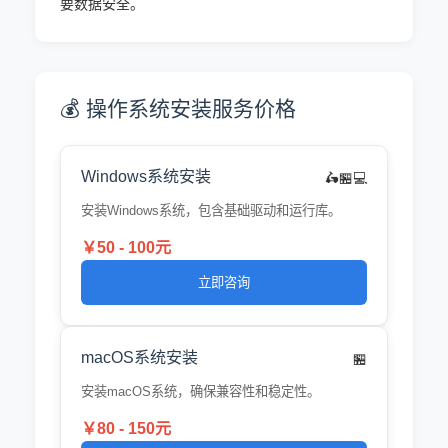
要数据安全。
💰 操作系统安装服务价格
Windows系统安装
🛵🏪💻
安装Windows系统，包含基础驱动和运行库。
￥50 - 100元
立即咨询
macOS系统安装
🏪
安装macOS系统，确保兼容性和稳定性。
￥80 - 150元