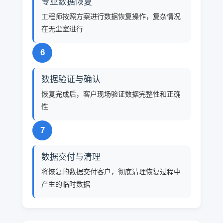
专业数据恢复
工程师按照方案进行数据恢复操作，复杂情况
在无尘室进行
6
数据验证与确认
恢复完成后，客户现场验证数据完整性和正确
性
7
数据交付与清理
将恢复的数据交付客户，彻底清理恢复过程中
产生的临时数据