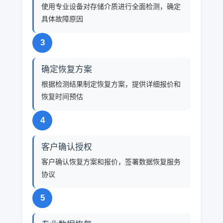
使用专业设备对存储介质进行全面检测，确定
具体故障原因
3
确定恢复方案
根据检测结果制定恢复方案，提供详细报价和
恢复时间预估
4
客户确认授权
客户确认恢复方案和报价，签署数据恢复服务
协议
5