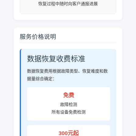
恢复过程中随时向客户通报进展
服务价格说明
数据恢复收费标准
数据恢复费用根据故障类型、恢复难度和数
据量综合确定：
免费
故障检测
所有设备免费检测
300元起