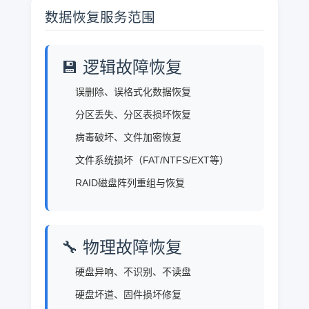
数据恢复服务范围
💾 逻辑故障恢复
误删除、误格式化数据恢复
分区丢失、分区表损坏恢复
病毒破坏、文件加密恢复
文件系统损坏（FAT/NTFS/EXT等）
RAID磁盘阵列重组与恢复
🔧 物理故障恢复
硬盘异响、不识别、不读盘
硬盘坏道、固件损坏修复