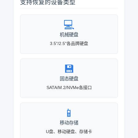
支持恢复的设备类型
💻
机械硬盘
3.5"/2.5"各品牌硬盘
💾
固态硬盘
SATA/M.2/NVMe各接口
📱
移动存储
U盘、移动硬盘、存储卡