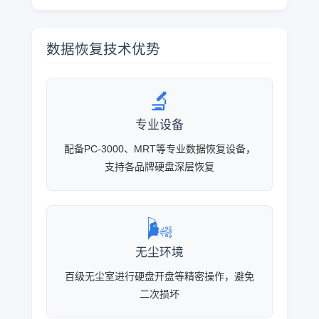
数据恢复技术优势
🔬
专业设备
配备PC-3000、MRT等专业数据恢复设备，
支持各品牌硬盘深层恢复
🌬️
无尘环境
百级无尘室进行硬盘开盘等精密操作，避免
二次损坏