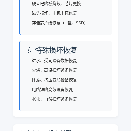
硬盘电路板烧毁、芯片更换
磁头损坏、电机卡死修复
存储芯片级恢复（U盘、SSD）
💧 特殊损坏恢复
进水、受潮设备数据恢复
火烧、高温损坏设备恢复
摔落、挤压变形设备恢复
电路短路烧毁设备恢复
老化、自然损坏设备恢复