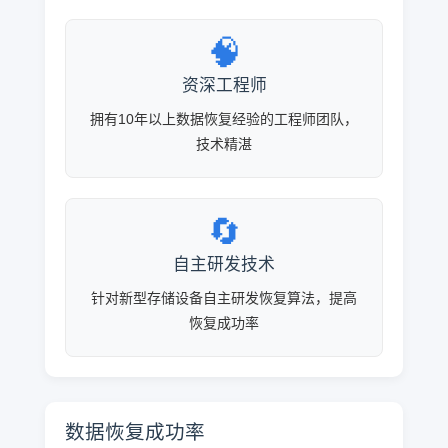
🧠
资深工程师
拥有10年以上数据恢复经验的工程师团队，
技术精湛
🔄
自主研发技术
针对新型存储设备自主研发恢复算法，提高
恢复成功率
数据恢复成功率