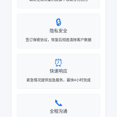
🔒
隐私安全
签订保密协议，恢复后彻底清除客户数据
⏰
快速响应
紧急情况提供加急服务，最快4小时完成
📞
全程沟通