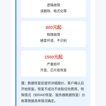
逻辑故障
误删除、格式化等
800元起
物理故障
硬盘坏道、不识别
1500元起
严重损坏
开盘、芯片级恢复
注：
数据恢复前提供详细报价，客户确认后
开始恢复。恢复不成功不收取任何费用，特
殊情况（如RAID恢复、服务器数据恢复）价
格需根据具体情况确定。