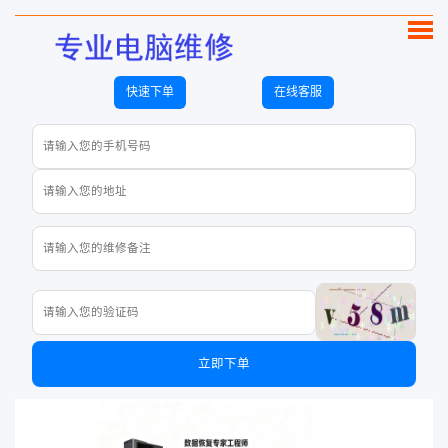
快速下单
在线客服
立即下单